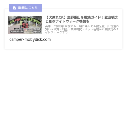
【犬連れOK】生野銀山を徹底ガイド！鉱山観光
と夏のナイトウォーク情報も
兵庫・生野銀山は愛犬も一緒に楽しめる観光鉱山！坑道の
賢い回り方・料金・営業時間・ペット情報から夏限定のナ
イトウォークまで...
camper-mobydick.com