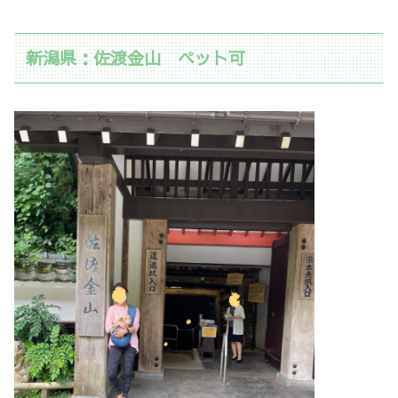
新潟県：佐渡金山 ペット可