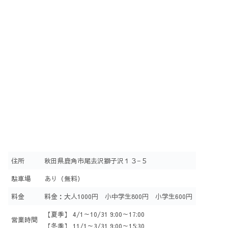
住所
秋田県鹿角市尾去沢獅子沢１３−５
駐車場
あり（無料）
料金
料金：大人1000円 小中学生800円 小学生600円
【夏季】 4/1～10/31 9:00～17:00
営業時間
【冬季】 11/1～3/31 9:00～15:30