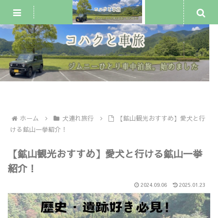
ジムニー車中泊・一人旅
犬連れ旅行
車中泊スポット
ホーム
犬連れ旅行
【鉱山観光おすすめ】愛犬と行
ける鉱山一挙紹介！
【鉱山観光おすすめ】愛犬と行ける鉱山一挙
紹介！
2024.09.06
2025.01.23