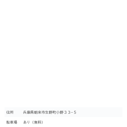
住所
兵庫県朝来市生野町小野３３−５
駐車場
あり（無料）