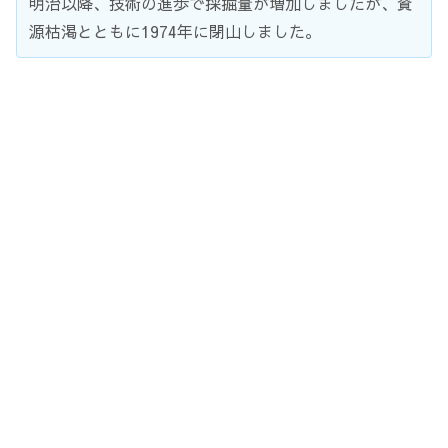
明治以降、技術の進歩で採掘量が増加しましたが、資
源枯渇とともに1974年に閉山しました。