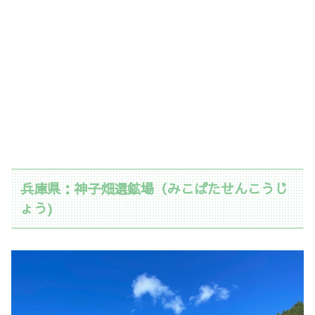
兵庫県：神子畑選鉱場（みこばたせんこうじ
ょう)