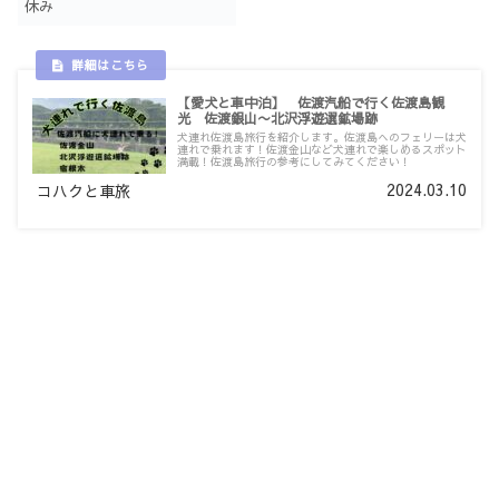
休み
【愛犬と車中泊】 佐渡汽船で行く佐渡島観
光 佐渡銀山〜北沢浮遊選鉱場跡
犬連れ佐渡島旅行を紹介します。佐渡島へのフェリーは犬
連れで乗れます！佐渡金山など犬連れで楽しめるスポット
満載！佐渡島旅行の参考にしてみてください！
2024.03.10
コハクと車旅