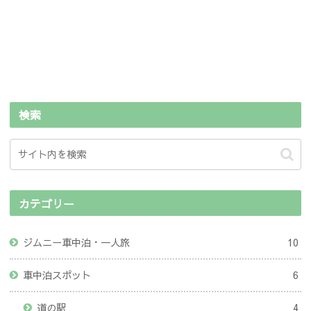
検索
カテゴリー
ジムニー車中泊・一人旅
10
車中泊スポット
6
道の駅
4