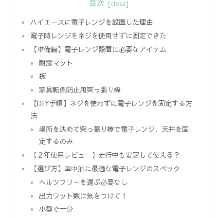
目次
ハイエースに電子レンジを設置した理由
電子時レンジをネジを使用せずに固定できた
【準備編】電子レンジ設置に必要なアイテム
耐震マット
板
家具転倒防止用突っ張り棒
【DIY手順】ネジを使わずに電子レンジを固定する方
法
場所を決めて突っ張り棒で電子レンジ、天井を固
定するのみ
【２年使用レビュー】走行中も安定して使える？
【選び方】車中泊に最適な電子レンジのスペック
ヘルツフリーを選ぶ必要なし
出力ワット数に気をつけて！
小型で十分