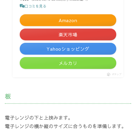
口コミを見る
Amazon
楽天市場
Yahooショッピング
メルカリ
ポチップ
板
電子レンジの下と上挟みます。
電子レンジの横か縦のサイズに合うものを準備します。