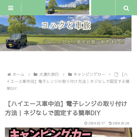
ジムニー車中泊・一人旅
犬連れ旅行
車中泊スポット
ホーム
犬連れ旅行
キャンピングカー
【ハ
イエース車中泊】電子レンジの取り付け方法｜ネジなしで固定する簡
単DIY
【ハイエース車中泊】電子レンジの取り付け
方法｜ネジなしで固定する簡単DIY
2024.03.17
2026.02.26