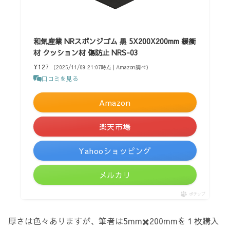
和気産業 NRスポンジゴム 黒 5X200X200mm 緩衝
材 クッション材 傷防止 NRS-03
¥127
（2025/11/09 21:07時点 | Amazon調べ）
口コミを見る
Amazon
楽天市場
Yahooショッピング
メルカリ
ポチップ
厚さは色々ありますが、筆者は5mm✖️200mmを１枚購入