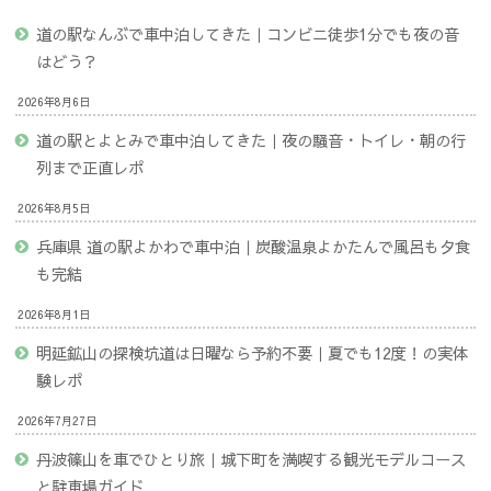
道の駅なんぶで車中泊してきた｜コンビニ徒歩1分でも夜の音
はどう？
2026年8月6日
道の駅とよとみで車中泊してきた｜夜の騒音・トイレ・朝の行
列まで正直レポ
2026年8月5日
兵庫県 道の駅よかわで車中泊｜炭酸温泉よかたんで風呂も夕食
も完結
2026年8月1日
明延鉱山の探検坑道は日曜なら予約不要｜夏でも12度！の実体
験レポ
2026年7月27日
丹波篠山を車でひとり旅｜城下町を満喫する観光モデルコース
と駐車場ガイド