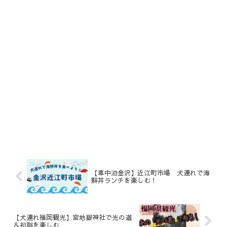
【車中泊金沢】近江町市場 犬連れで海
鮮丼ランチを楽しむ！
【犬連れ福岡観光】宮地嶽神社で光の道
＆初詣を楽しむ