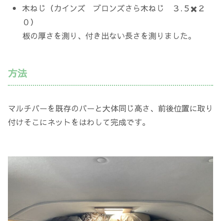
木ねじ（カインズ ブロンズさら木ねじ ３.５✖️２
０）
板の厚さを測り、付き出ない長さを測りました。
方法
マルチバーを既存のバーと大体同じ高さ、前後位置に取り
付けそこにネットをはわして完成です。