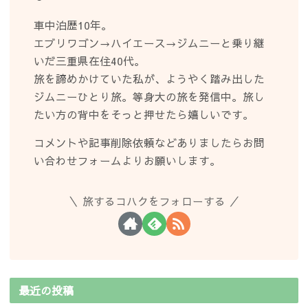
車中泊歴10年。
エブリワゴン→ハイエース→ジムニーと乗り継
いだ三重県在住40代。
旅を諦めかけていた私が、ようやく踏み出した
ジムニーひとり旅。等身大の旅を発信中。旅し
たい方の背中をそっと押せたら嬉しいです。
コメントや記事削除依頼などありましたらお問
い合わせフォームよりお願いします。
旅するコハクをフォローする
最近の投稿