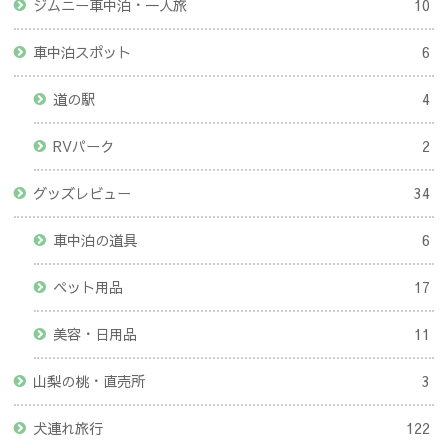
ジムニー車中泊・一人旅
10
車中泊スポット
6
道の駅
4
RVパーク
2
グッズレビュー
34
車中泊の道具
6
ペット用品
17
美容・日用品
11
山梨の桃・直売所
3
犬連れ旅行
122