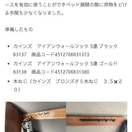
ースを有効に使うことができベッド展開の際に荷物をどけ
る手間も少なくなりました。
準備したもの
カインズ アイアンウォールフック 5連 ブラック
63137 商品コード4512706631373
カインズ アイアンウォールフック 5連 ゴールド
63138 商品コード4512706631380
木ねじ（カインズ ブロンズさら木ねじ ３.５✖️２
０）