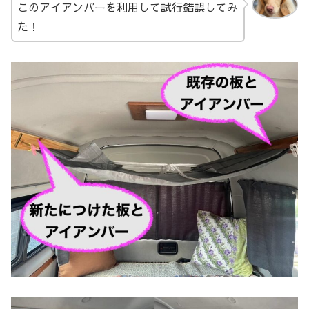
このアイアンバーを利用して試行錯誤してみ
た！