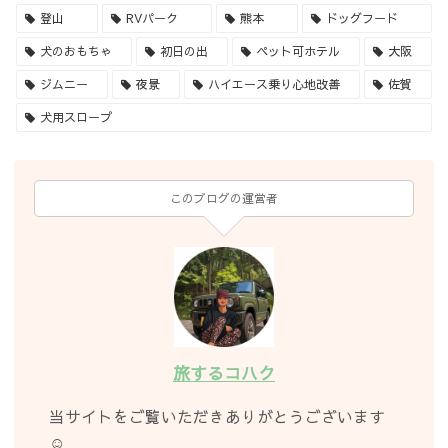
登山
RVパーク
熊本
ドッグフード
犬のおもちゃ
初日の出
ペット可ホテル
大阪
ジムニー
夜景
ハイエース乗り心地改善
佐賀
犬用スロープ
このブログの運営者
旅するコハク
当サイトをご覧いただきありがとうございます
☺︎