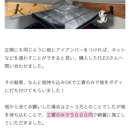
左側にも同じように板とアイアンバーをつければ、ネット
などを這わすことができると思い、購入したFLEXさんへ
問い合わせました。
その結果、なんと板持ち込みOKで工賃のみで板をボディ
に打ち付けてもらいました！
板から全てお願いした場合は２〜３万とのことでしたが板
を持ち込むことで、
工賃のみで５０００円
で綺麗に施工し
ていただきました。