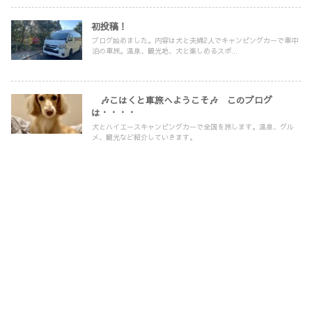
初投稿！
ブログ始めました。内容は犬と夫婦2人でキャンピングカーで車中
泊の車旅。温泉、観光地、犬と楽しめるスポ...
🎶こはくと車旅へようこそ🎶 このブログ
は・・・・
犬とハイエースキャンピングカーで全国を旅します。温泉、グル
メ、観光など紹介していきます。