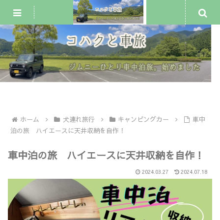
ジムニー車中泊・一人旅
犬連れ旅行
車中泊スポット
ホーム
犬連れ旅行
キャンピングカー
車中
泊の旅 ハイエースに天井収納を自作！
車中泊の旅 ハイエースに天井収納を自作！
2024.03.27
2024.07.18