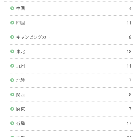
中国
4
四国
11
キャンピングカー
8
東北
18
九州
11
北陸
7
関西
8
関東
7
近畿
17