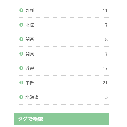
九州
11
北陸
7
関西
8
関東
7
近畿
17
中部
21
北海道
5
タグで検索