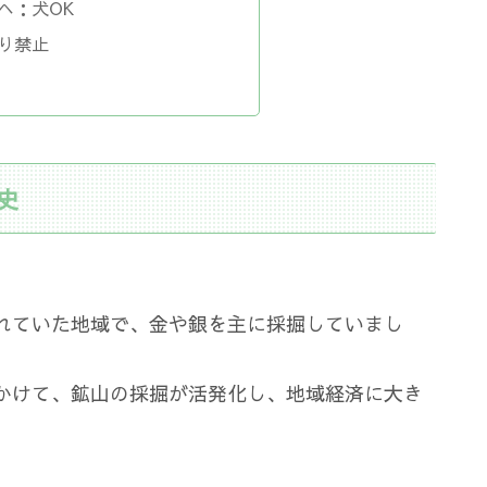
へ：犬OK
り禁止
史
れていた地域で、金や銀を主に採掘していまし
かけて、鉱山の採掘が活発化し、地域経済に大き