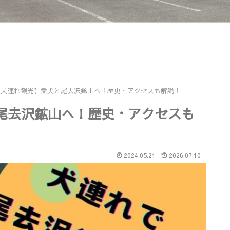
県犬連れ観光】愛犬と尾去沢鉱山へ！歴史・アクセスも解説！
尾去沢鉱山へ！歴史・アクセスも
2024.05.21
2026.07.10