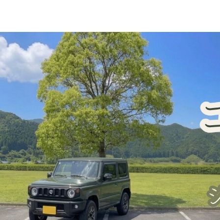
ジムニー車中泊・一人旅
犬連れ旅行