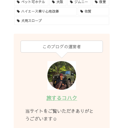
ペット可ホテル
大阪
ジムニー
夜景
ハイエース乗り心地改善
佐賀
犬用スロープ
このブログの運営者
旅するコハク
当サイトをご覧いただきありがと
うございます☺︎