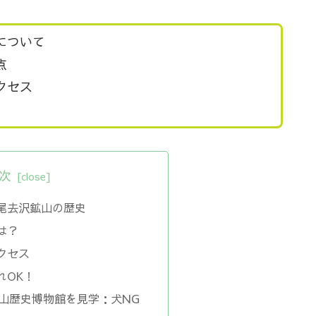
について
点
クセス
次
尾去沢鉱山の歴史
は？
クセス
れOK！
山歴史博物館を見学：犬NG