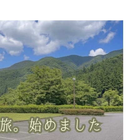
所
プロフィール｜コハクと車旅について