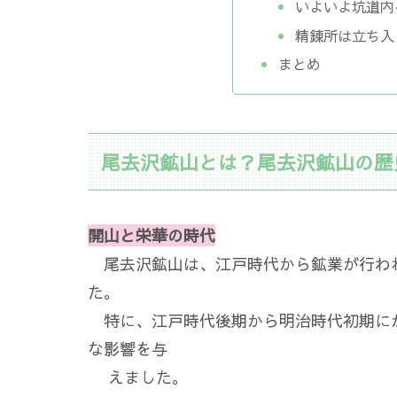
いよいよ坑道内
精錬所は立ち入
まとめ
尾去沢鉱山とは？尾去沢鉱山の歴
開山と栄華の時代
尾去沢鉱山は、江戸時代から鉱業が行わ
た。
特に、江戸時代後期から明治時代初期に
な影響を与
えました。