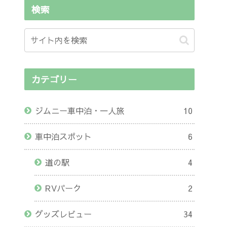
検索
カテゴリー
ジムニー車中泊・一人旅
10
車中泊スポット
6
道の駅
4
RVパーク
2
グッズレビュー
34