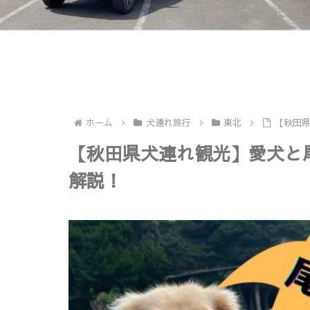
ホーム
犬連れ旅行
東北
【秋田
【秋田県犬連れ観光】愛犬と
解説！