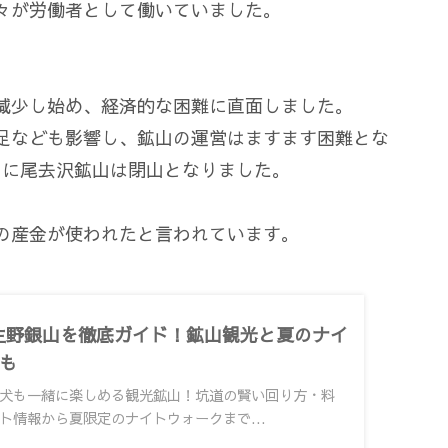
々が労働者として働いていました。
減少し始め、経済的な困難に直面しました。
足なども影響し、鉱山の運営はますます困難とな
年）に尾去沢鉱山は閉山となりました。
の産金が使われたと言われています。
生野銀山を徹底ガイド！鉱山観光と夏のナイ
も
犬も一緒に楽しめる観光鉱山！坑道の賢い回り方・料
ト情報から夏限定のナイトウォークまで...