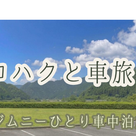
車中泊スポット
グッズレビュー
山梨の桃・直売