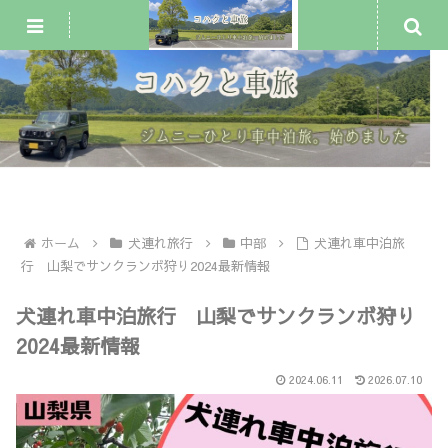
ジムニー車中泊・一人旅
犬連れ旅行
車中泊スポット
ホーム
犬連れ旅行
中部
犬連れ車中泊旅
行 山梨でサンクランボ狩り2024最新情報
犬連れ車中泊旅行 山梨でサンクランボ狩り
2024最新情報
2024.06.11
2026.07.10