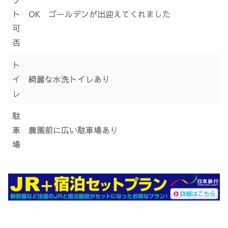
ト
OK ゴールデンが出迎えてくれました
可
否
ト
イ
綺麗な水洗トイレあり
レ
駐
車
農園前に広い駐車場あり
場