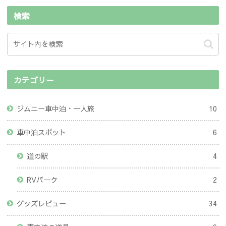
検索
カテゴリー
ジムニー車中泊・一人旅
10
車中泊スポット
6
道の駅
4
RVパーク
2
グッズレビュー
34