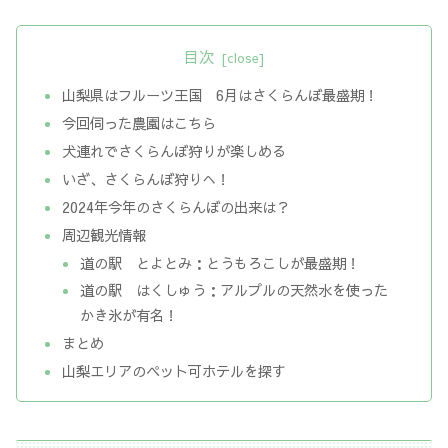
目次
山梨県はフルーツ王国 6月はさくらんぼ最盛期！
今回伺った農園はこちら
犬連れでさくらんぼ狩りが楽しめる
いざ、さくらんぼ狩りへ！
2024年今年のさくらんぼの出来は？
周辺観光情報
道の駅 とよとみ：とうもろこしが最盛期！
道の駅 はくしゅう：アルプルの天然水を使った
かき氷が有名！
まとめ
山梨エリアのペット可ホテルを探す