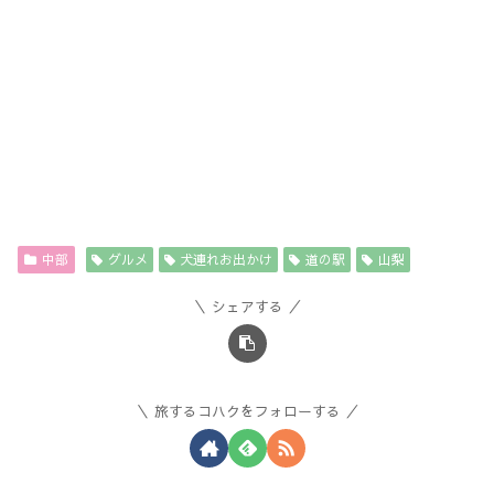
中部
グルメ
犬連れお出かけ
道の駅
山梨
シェアする
旅するコハクをフォローする