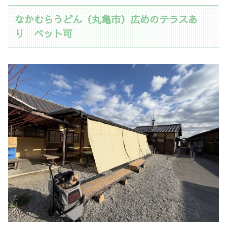
なかむらうどん（丸亀市）広めのテラスあ
り ペット可