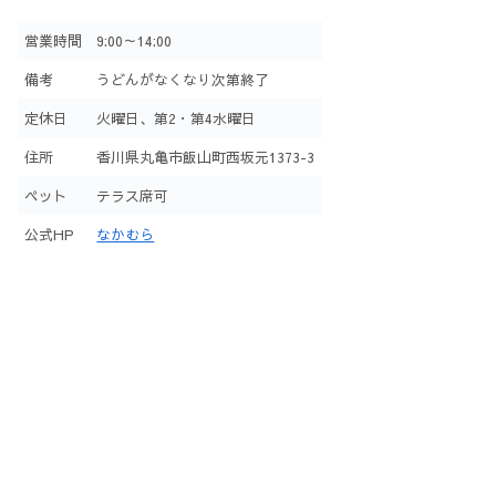
営業時間
9:00～14:00
備考
うどんがなくなり次第終了
定休日
火曜日、第2・第4水曜日
住所
香川県丸亀市飯山町西坂元1373-3
ペット
テラス席可
公式HP
なかむら