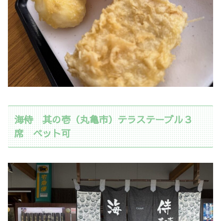
海侍 其の壱（丸亀市）テラステーブル３
席 ペット可