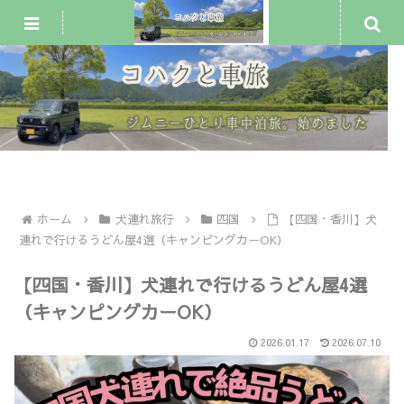
ジムニー車中泊・一人旅
犬連れ旅行
車中泊スポット
ホーム
犬連れ旅行
四国
【四国・香川】犬
連れで行けるうどん屋4選（キャンピングカーOK）
【四国・香川】犬連れで行けるうどん屋4選
（キャンピングカーOK）
2026.01.17
2026.07.10