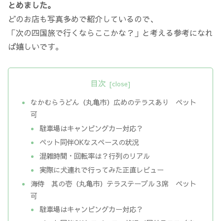
とめました。
どのお店も写真多めで紹介しているので、
「次の四国旅で行くならここかな？」と考える参考になれ
ば嬉しいです。
目次
なかむらうどん（丸亀市）広めのテラスあり ペット
可
駐車場はキャンピングカー対応？
ペット同伴OKなスペースの状況
混雑時間・回転率は？行列のリアル
実際に犬連れで行ってみた正直レビュー
海侍 其の壱（丸亀市）テラステーブル３席 ペット
可
駐車場はキャンピングカー対応？