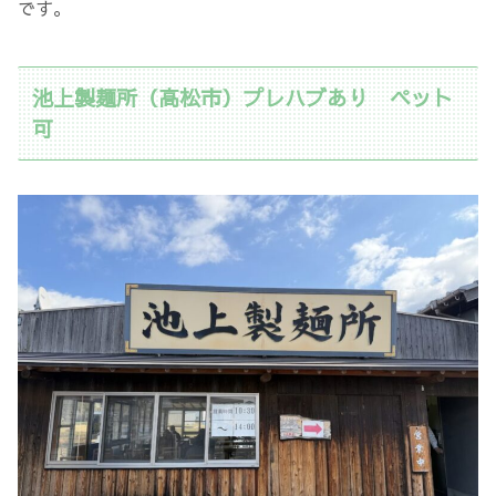
です。
池上製麺所（高松市）プレハブあり ペット
可