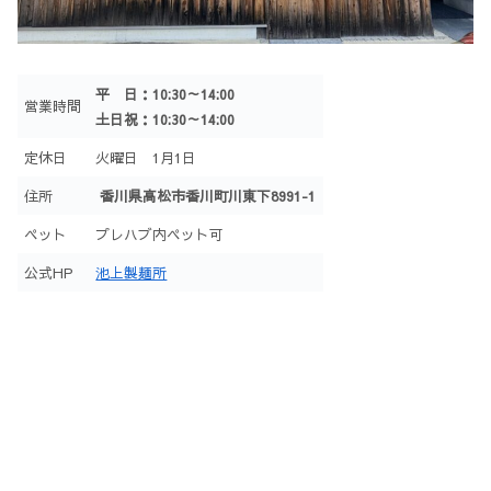
平 日：10:30～14:00
営業時間
土日祝：10:30～14:00
定休日
火曜日 1月1日
住所
香川県高松市香川町川東下8991-1
ペット
プレハブ内ペット可
公式HP
池上製麺所