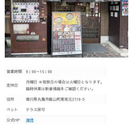
営業時間
9：00～15：00
月曜日 ※祝祭日の場合は火曜日となります。
定休日
臨時休業は新着情報をご確認ください。
住所
香川県丸亀市飯山町東坂元2710-5
ペット
テラス席可
公式HP
海侍