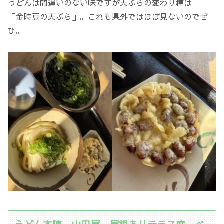
うどんは間違いのない味ですが天ぷらの変わり種は
「金時豆の天ぷら」。これも県外ではほぼ見ないのでぜ
ひ。