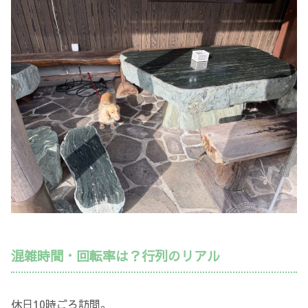
混雑時間・回転率は？行列のリアル
休日10時ごろ訪問。