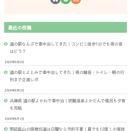
最近の投稿
道の駅なんぶで車中泊してきた｜コンビニ徒歩1分でも夜の音
はどう？
2026年8月6日
道の駅とよとみで車中泊してきた｜夜の騒音・トイレ・朝の行
列まで正直レポ
2026年8月5日
兵庫県 道の駅よかわで車中泊｜炭酸温泉よかたんで風呂も夕食
も完結
2026年8月1日
明延鉱山の探検坑道は日曜なら予約不要｜夏でも12度！の実体