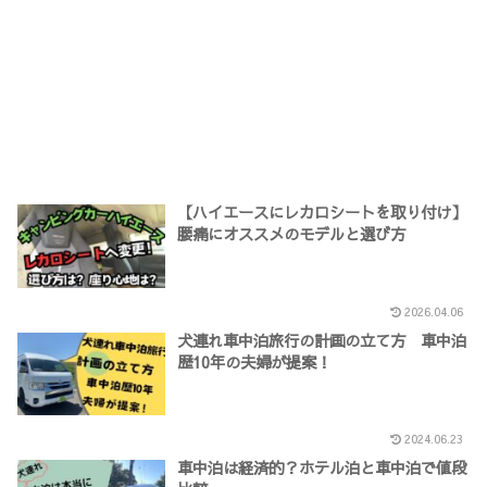
【ハイエースにレカロシートを取り付け】
腰痛にオススメのモデルと選び方
2026.04.06
犬連れ車中泊旅行の計画の立て方 車中泊
歴10年の夫婦が提案！
2024.06.23
車中泊は経済的？ホテル泊と車中泊で値段