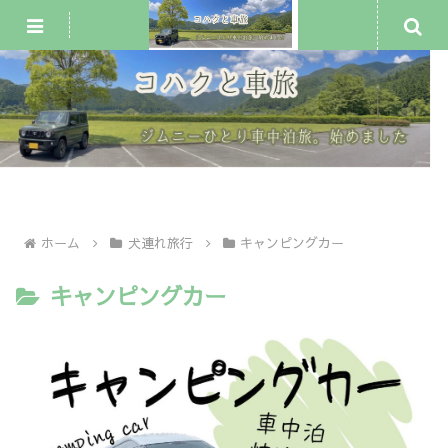
ジムニー車中泊・一人旅
犬連れ旅行
車中泊スポット
ホーム
犬連れ旅行
キャンピングカー
キャンピングカー