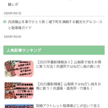
験レポ
2026年7月27日
丹波篠山を車でひとり旅｜城下町を満喫する観光モデルコース
と駐車場ガイド
2026年7月24日
人気記事ランキング
【2025年最新情報あり】山梨県で桃をお得
に買う方法！共選所ではねだし桃の買い方
【2025最新情報】山梨県ではねだし桃をお
得に買う！共選場・直売所・穴場も！
岡崎アウトレット駐車場どこが近い？全エ