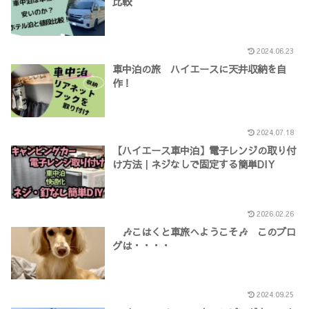
比較
2024.06.23
車中泊の旅 ハイエースに天井収納を自
作！
2024.07.18
【ハイエース車中泊】電子レンジの取り付
け方法｜ネジなしで固定する簡単DIY
2026.02.26
🎶こはくと車旅へようこそ🎶 このブロ
グは・・・・
2024.09.25