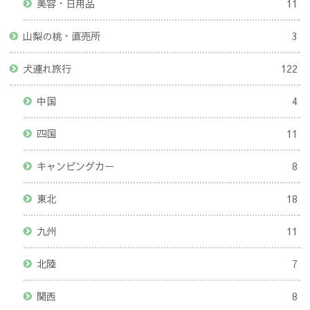
美容・日用品
11
山梨の桃・直売所
3
犬連れ旅行
122
中国
4
四国
11
キャンピングカー
8
東北
18
九州
11
北陸
7
関西
8