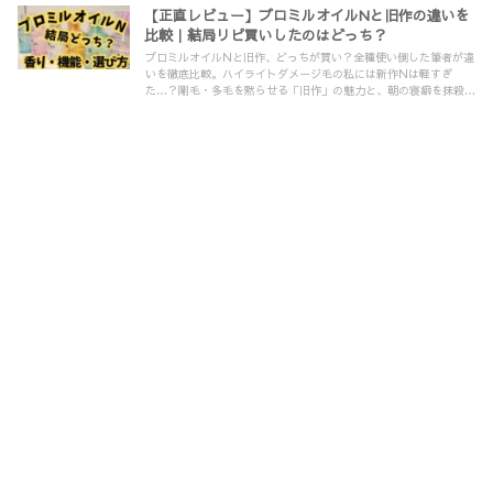
【正直レビュー】プロミルオイルNと旧作の違いを
比較｜結局リピ買いしたのはどっち？
プロミルオイルNと旧作、どっちが買い？全種使い倒した筆者が違
いを徹底比較。ハイライトダメージ毛の私には新作Nは軽すぎ
た…？剛毛・多毛を黙らせる「旧作」の魅力と、朝の寝癖を抹殺す
る最強の使い分け術を紹介。失敗したくない人は必見です！