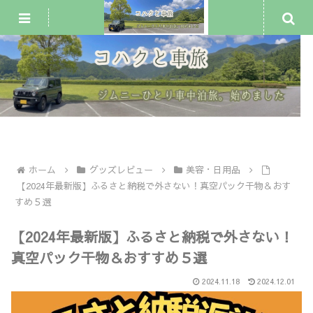
ジムニー車中泊・一人旅
犬連れ旅行
車中泊スポット
ホーム
グッズレビュー
美容・日用品
【2024年最新版】ふるさと納税で外さない！真空パック干物＆おす
すめ５選
【2024年最新版】ふるさと納税で外さない！
真空パック干物＆おすすめ５選
2024.11.18
2024.12.01