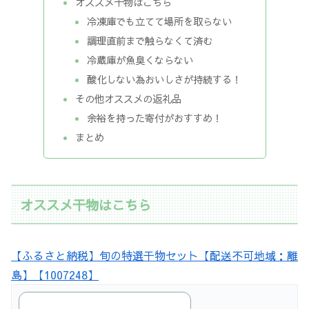
オススメ干物はこちら
冷凍庫でも立てて場所を取らない
調理直前まで触らなくて済む
冷蔵庫が魚臭くならない
酸化しない為おいしさが持続する！
その他オススメの返礼品
余裕を持った寄付がおすすめ！
まとめ
オススメ干物はこちら
【ふるさと納税】旬の特選干物セット【配送不可地域：離
島】【1007248】