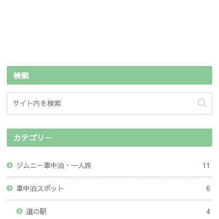
検索
カテゴリー
ジムニー車中泊・一人旅
11
車中泊スポット
6
道の駅
4