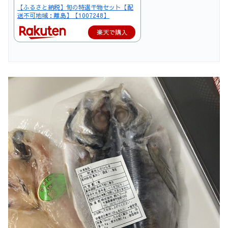
【ふるさと納税】旬の特選干物セット【配
送不可地域：離島】【1007248】
楽天で購入