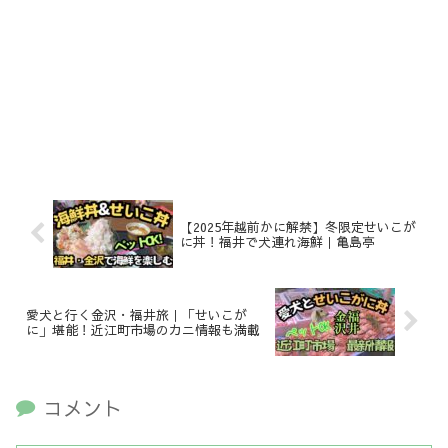
【2025年越前かに解禁】冬限定せいこが
に丼！福井で犬連れ海鮮｜亀島亭
愛犬と行く金沢・福井旅｜「せいこが
に」堪能！近江町市場のカニ情報も満載
コメント