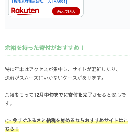
【機能素材株式会社】[ATAA004]
楽天で購入
余裕を持った寄付がおすすめ！
特に年末はアクセスが集中し、サイトが混雑したり、
決済がスムーズにいかないケースがあります。
余裕をもって
12月中旬までに寄付を完了
させると安心で
す。
👉
今すぐふるさと納税を始めるならおすすめサイトはこ
ちら！