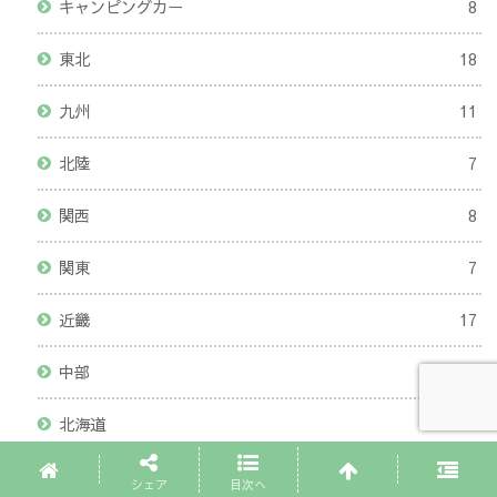
キャンピングカー
8
東北
18
九州
11
北陸
7
関西
8
関東
7
近畿
17
中部
21
北海道
5
シェア
目次へ