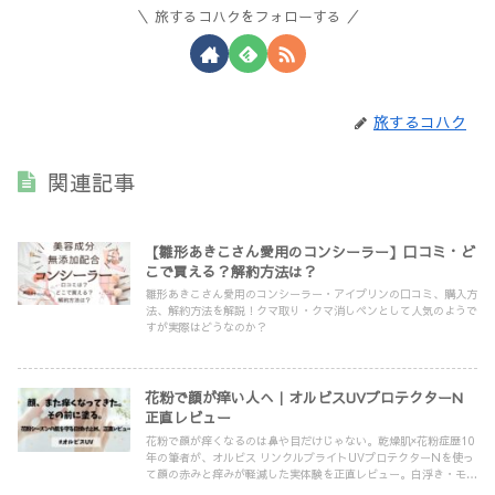
旅するコハクをフォローする
旅するコハク
関連記事
【雛形あきこさん愛用のコンシーラー】口コミ・ど
こで買える？解約方法は？
雛形あきこさん愛用のコンシーラー・アイプリンの口コミ、購入方
法、解約方法を解説！クマ取り・クマ消しペンとして人気のようで
すが実際はどうなのか？
花粉で顔が痒い人へ｜オルビスUVプロテクターN
正直レビュー
花粉で顔が痒くなるのは鼻や目だけじゃない。乾燥肌×花粉症歴10
年の筆者が、オルビス リンクルブライトUVプロテクターNを使っ
て顔の赤みと痒みが軽減した実体験を正直レビュー。白浮き・モロ
モロの注意点も解説。