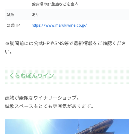
醸造場や貯蔵庫などを案内
試飲
あり
公式HP
https://www.marukiwine.co.jp/
※訪問前には公式HPやSNS等で最新情報をご確認くださ
い。
くらむぼんワイン
建物が素敵なワイナリーショップ。
試飲スペースもとても雰囲気があります。