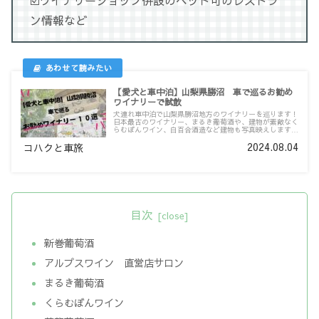
ン情報など
【愛犬と車中泊】山梨県勝沼 車で巡るお勧め
ワイナリーで試飲
犬連れ車中泊で山梨県勝沼地方のワイナリーを巡ります！
日本最古のワイナリー、まるき葡萄酒や、建物が素敵なく
らむぼんワイン、白百合酒造など建物も写真映えします！
１０ヶ所のワイナリーを写真付きで紹介しますのでぜひ参
2024.08.04
考にしてみてください！
コハクと車旅
目次
新巻葡萄酒
アルプスワイン 直営店サロン
まるき葡萄酒
くらむぼんワイン