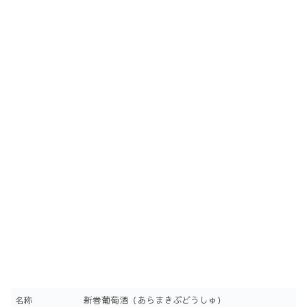
名称
新巻葡萄酒（あらまきぶどうしゅ）