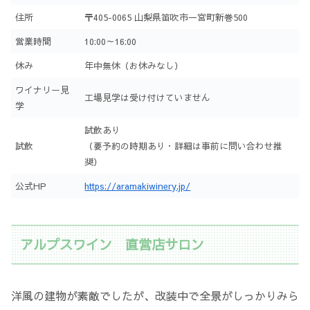
住所
〒405-0065 山梨県笛吹市一宮町新巻500
営業時間
10:00～16:00
休み
年中無休（お休みなし）
ワイナリー見
工場見学は受け付けていません
学
試飲あり
試飲
（要予約の時期あり・詳細は事前に問い合わせ推
奨）
公式HP
https://aramakiwinery.jp/
アルプスワイン 直営店サロン
洋風の建物が素敵でしたが、改装中で全景がしっかりみら