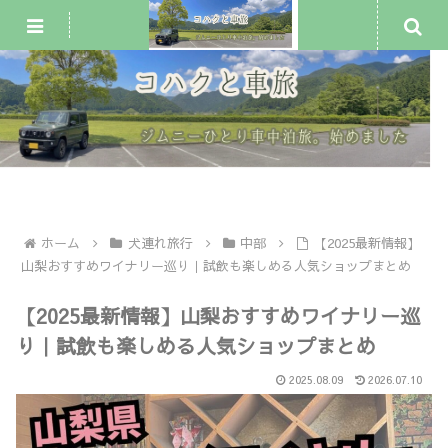
ジムニー車中泊・一人旅
犬連れ旅行
車中泊スポット
ホーム
犬連れ旅行
中部
【2025最新情報】
山梨おすすめワイナリー巡り｜試飲も楽しめる人気ショップまとめ
【2025最新情報】山梨おすすめワイナリー巡
り｜試飲も楽しめる人気ショップまとめ
2025.08.09
2026.07.10