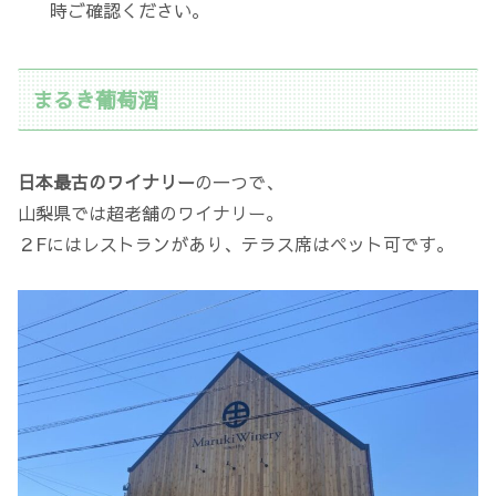
時ご確認ください。
まるき葡萄酒
日本最古のワイナリー
の一つで、
山梨県では超老舗のワイナリー。
２Fにはレストランがあり、テラス席はペット可です。