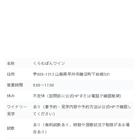
名称
くらむぼんワイン
住所
〒409-1313 山梨県甲州市勝沼町下岩崎531
営業時間
9:00～17:00
休み
不定休（訪問前に公式HPまたは電話で確認推奨）
ワイナリー
あり（要予約・見学内容や予約方法は公式HPで確認し
見学
てください）
あり（無料試飲あり、時期や混雑状況で制限がある場
試飲
合あり）