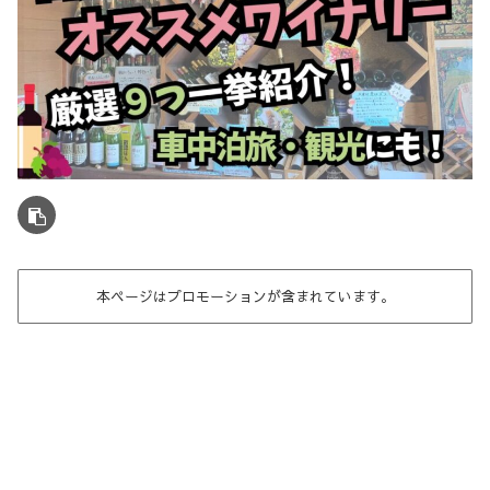
本ページはプロモーションが含まれています。