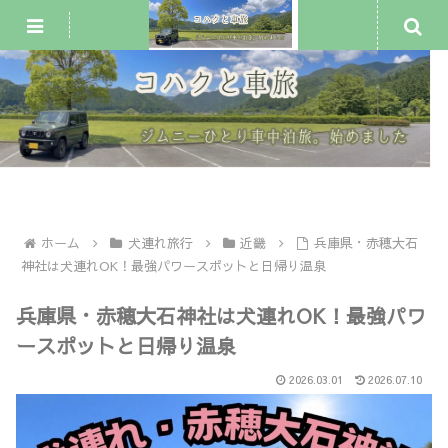
ジムニー車中泊・一人旅
犬連れ旅行
車中泊スポット
ホーム
犬連れ旅行
近畿
兵庫県・赤穂大石
神社は犬連れOK！最強パワースポットと日帰り温泉
兵庫県・赤穂大石神社は犬連れOK！最強パワ
ースポットと日帰り温泉
2026.03.01
2026.07.10