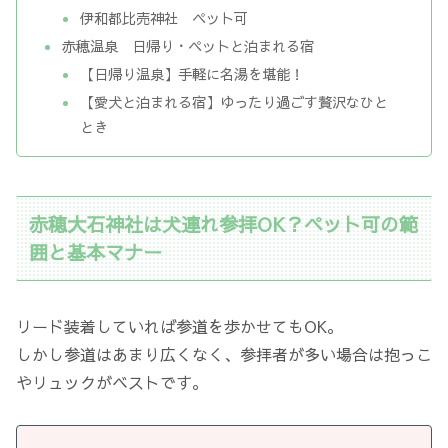
伊和都比売神社 ペット可
赤穂温泉 日帰り・ペットと泊まれる宿
【日帰り温泉】手軽に名湯を堪能！
【愛犬と泊まれる宿】ゆったり過ごす贅沢なひと
とき
赤穂大石神社は犬連れ参拝OK？ペット可の範
囲と基本マナー
リード装着していれば参道を歩かせてもOK。
しかし参道はあまり広くなく、参拝者が多い場合は抱っこ
やリュックがベストです。