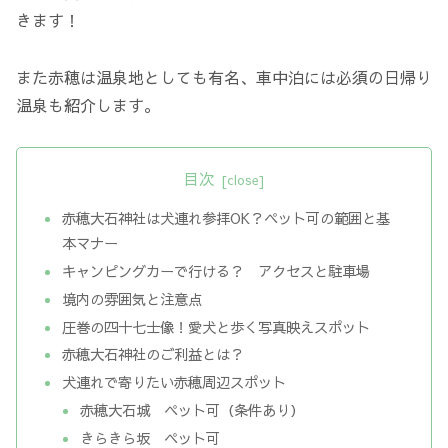
きます！
また赤穂は温泉地としても有名、車中泊には必須の日帰り
温泉も紹介します。
目次
赤穂大石神社は犬連れ参拝OK？ペット可の範囲と基
本マナー
キャンピングカーで行ける？ アクセスと駐車場
境内の雰囲気と注意点
圧巻の四十七士像！愛犬と歩く写真映えスポット
赤穂大石神社のご利益とは？
犬連れで寄りたい赤穂周辺スポット
赤穂大石城 ペット可（条件あり）
きらきら坂 ペット可