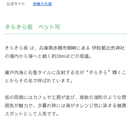
公式サイト
赤穂大石城
きらきら坂 ペット可
きらきら坂 は、兵庫県赤穂市御崎にある 伊和都比売神社
の境内から海へと続く約30mほどの坂道。
瀬戸内海と石畳タイルに反射する光が“きらきら”輝くこ
とからその名で呼ばれています。
坂の両側にはカフェや工房が並び、南欧の港町のような雰
囲気が魅力で、夕暮れ時には海がオレンジ色に染まる絶景
スポットとして人気です。