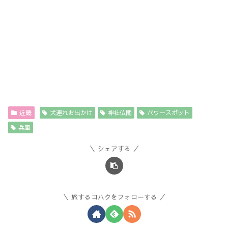
近畿
犬連れお出かけ
神社仏閣
パワースポット
兵庫
シェアする
旅するコハクをフォローする