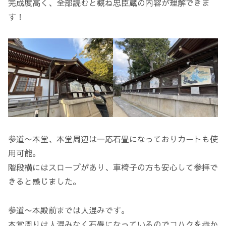
完成度高く、全部読むと概ね忠臣蔵の内容が理解できま
す！
参道〜本堂、本堂周辺は一応石畳になっておりカートも使
用可能。
階段横にはスロープがあり、車椅子の方も安心して参拝で
きると感じました。
参道〜本殿前までは人混みです。
本堂周りは人混みなく石畳になっているのでコハクを歩か