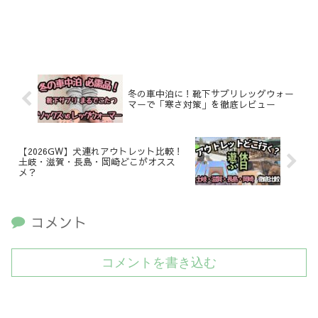
冬の車中泊に！靴下サプリレッグウォー
マーで「寒さ対策」を徹底レビュー
【2026GW】犬連れアウトレット比較！
土岐・滋賀・長島・岡崎どこがオスス
メ？
コメント
コメントを書き込む