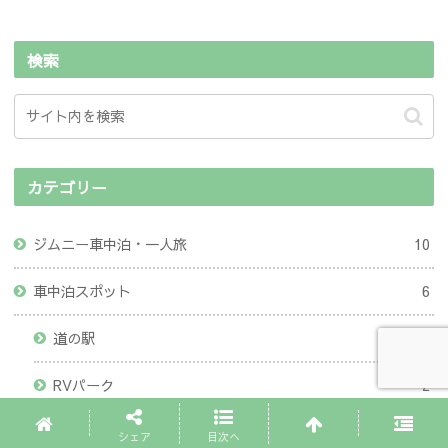
検索
カテゴリー
ジムニー車中泊・一人旅
10
車中泊スポット
6
道の駅
4
RVパーク
2
グッズレビュー
34
シェア
目次へ