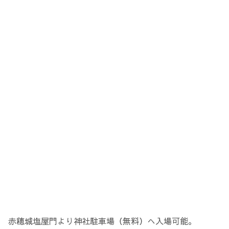
赤穂城塩屋門より神社駐車場（無料）へ入場可能。