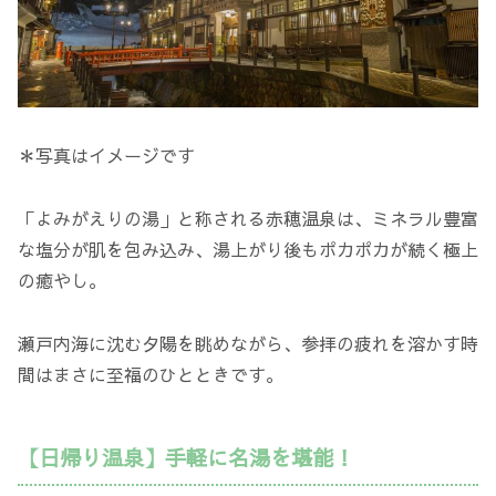
＊写真はイメージです
「よみがえりの湯」と称される赤穂温泉は、ミネラル豊富
な塩分が肌を包み込み、湯上がり後もポカポカが続く極上
の癒やし。
瀬戸内海に沈む夕陽を眺めながら、参拝の疲れを溶かす時
間はまさに至福のひとときです。
【日帰り温泉】手軽に名湯を堪能！