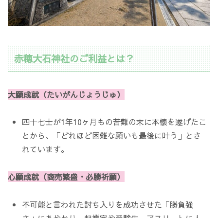
赤穂大石神社のご利益とは？
大願成就（たいがんじょうじゅ）
四十七士が1年10ヶ月もの苦難の末に本懐を遂げたこ
とから、「どれほど困難な願いも最後に叶う」とさ
れています。
心願成就（商売繁盛・必勝祈願）
不可能と言われた討ち入りを成功させた「勝負強
さ」にあやかり、起業家や受験生、アスリートに人