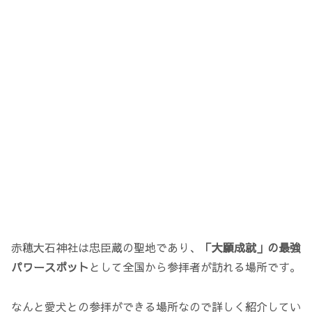
赤穂大石神社は忠臣蔵の聖地であり、
「大願成就」の最強
パワースポット
として全国から参拝者が訪れる場所です。
なんと愛犬との参拝ができる場所なので詳しく紹介してい