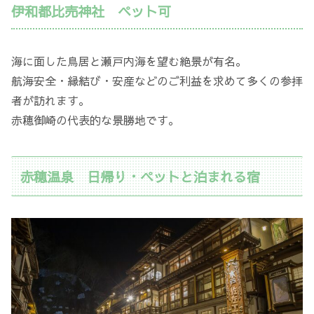
伊和都比売神社 ペット可
海に面した鳥居と瀬戸内海を望む絶景が有名。
航海安全・縁結び・安産などのご利益を求めて多くの参拝
者が訪れます。
赤穂御崎の代表的な景勝地です。
赤穂温泉 日帰り・ペットと泊まれる宿