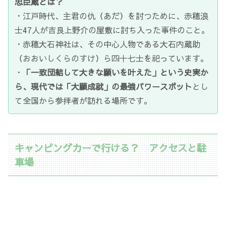
忠臣蔵とは？
・江戸時代、主君の仇（あだ）を討つために、赤穂浪
士47人が吉良上野介の屋敷に討ち入った事件のこと。
・赤穂大石神社は、その中心人物である大石内蔵助
（おおいしくらのすけ）ら四十七士を祀っています。
・
「一致団結して大きな願いを叶えた」という史実か
ら、現代では「大願成就」の最強パワースポット
とし
て全国から参拝者が訪れる場所です。
キャンピングカーで行ける？ アクセスと駐
車場