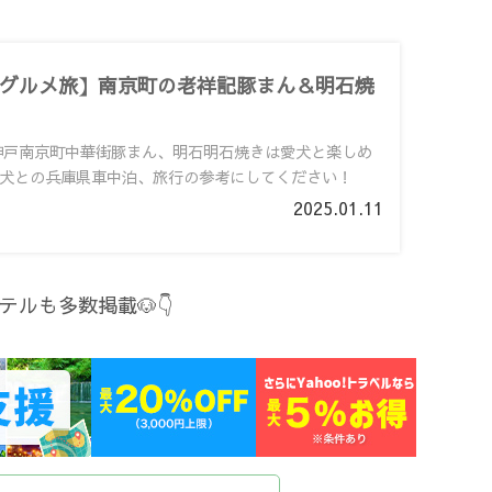
グルメ旅】南京町の老祥記豚まん＆明石焼
！神戸南京町中華街豚まん、明石明石焼きは愛犬と楽しめ
犬との兵庫県車中泊、旅行の参考にしてください！
2025.01.11
テルも多数掲載🐶👇