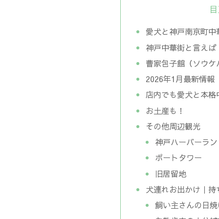
目
愛犬と神戸南京町中
神戸中華街と言えば
曹家包子館（ソウケ
2026年1月最新情
店内でも愛犬と本格
お土産も！
その他周辺観光
神戸ハーバーランド
ポートタワー
旧居留地
犬連れお出かけ｜持
飼い主さんの日焼