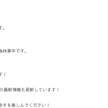
す。
為休業中です。
す！
際の最新情報も更新しています！
歩きを楽しんでください！