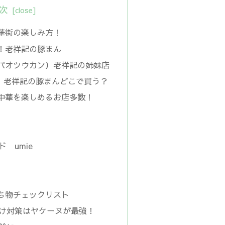
次
華街の楽しみ方！
！老祥記の豚まん
パオツウカン）老祥記の姉妹店
報 老祥記の豚まんどこで買う？
中華を楽しめるお店多数！
 umie
ち物チェックリスト
け対策はヤケーヌが最強！