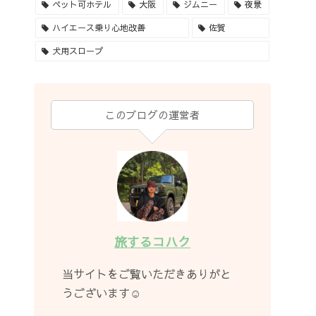
ペット可ホテル
大阪
ジムニー
夜景
ハイエース乗り心地改善
佐賀
犬用スロープ
このブログの運営者
旅するコハク
当サイトをご覧いただきありがと
うございます☺︎