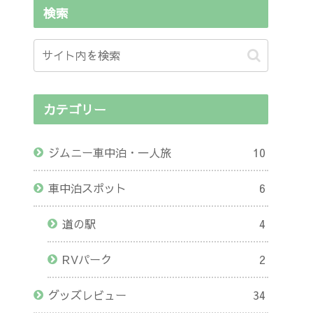
検索
カテゴリー
ジムニー車中泊・一人旅
10
車中泊スポット
6
道の駅
4
RVパーク
2
グッズレビュー
34