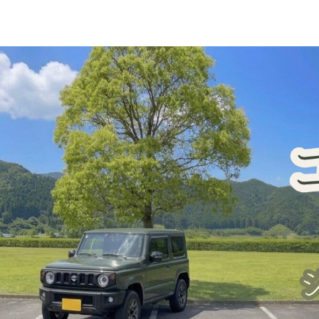
ジムニー車中泊・一人旅
犬連れ旅行