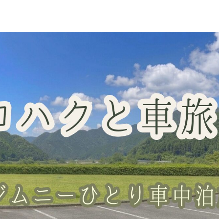
車中泊スポット
グッズレビュー
山梨の桃・直売