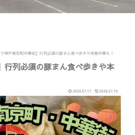
れで神戸南京町中華街】行列必須の豚まん食べ歩きや本格中華も！
】行列必須の豚まん食べ歩きや本
2024.07.17
2026.07.10