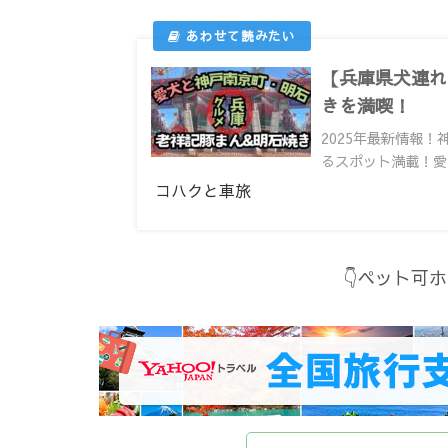
【兵庫県犬連れ
きを満喫！
2025年最新情報
るスポット満載！愛
コハクと車旅
👇ペット可ホ