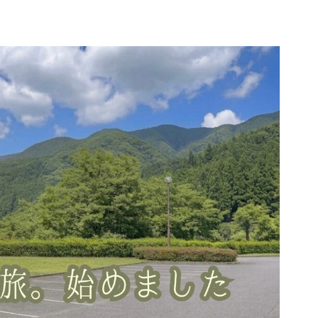
所
プロフィール｜コハクと車旅について