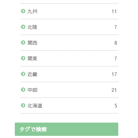
九州
11
北陸
7
関西
8
関東
7
近畿
17
中部
21
北海道
5
タグで検索