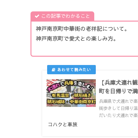
この記事でわかること
神戸南京町中華街の老祥記について。
神戸南京町で愛犬との楽しみ方。
【兵庫犬連れ観
町を日帰りで満
兵庫県で犬連れで楽
街歩きして日帰り温
だいたり犬連れで楽
コハクと車旅