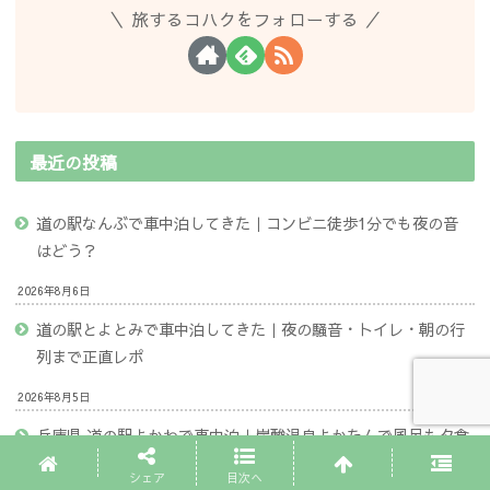
旅するコハクをフォローする
最近の投稿
道の駅なんぶで車中泊してきた｜コンビニ徒歩1分でも夜の音
はどう？
2026年8月6日
道の駅とよとみで車中泊してきた｜夜の騒音・トイレ・朝の行
列まで正直レポ
2026年8月5日
兵庫県 道の駅よかわで車中泊｜炭酸温泉よかたんで風呂も夕食
も完結
シェア
目次へ