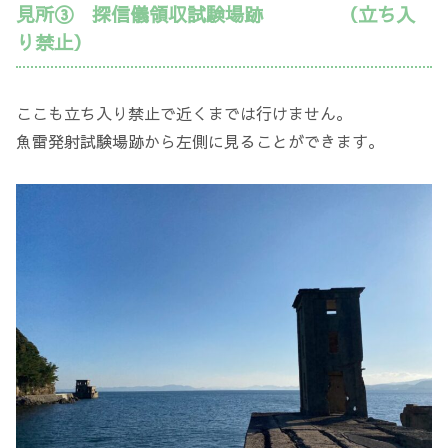
見所③ 探信儀領収試験場跡 （立ち入
り禁止）
ここも立ち入り禁止で近くまでは行けません。
魚雷発射試験場跡から左側に見ることができます。