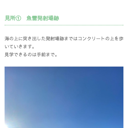
見所① 魚雷発射場跡
海の上に突き出した発射場跡まではコンクリートの上を歩
いていきます。
見学できるのは手前まで。