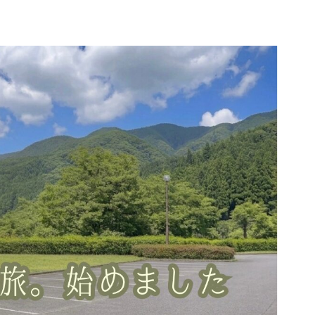
所
プロフィール｜コハクと車旅について