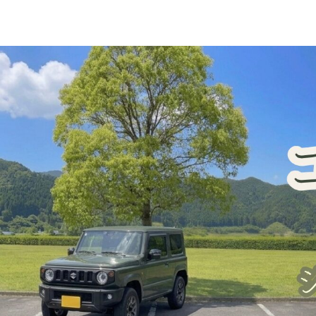
ジムニー車中泊・一人旅
犬連れ旅行