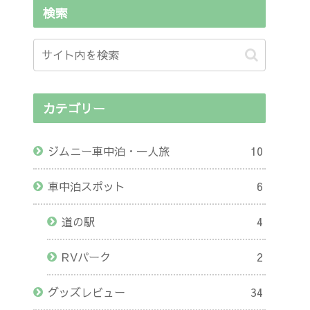
検索
カテゴリー
ジムニー車中泊・一人旅
10
車中泊スポット
6
道の駅
4
RVパーク
2
グッズレビュー
34