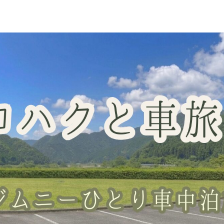
車中泊スポット
グッズレビュー
山梨の桃・直売