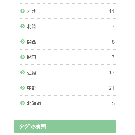
九州
11
北陸
7
関西
8
関東
7
近畿
17
中部
21
北海道
5
タグで検索