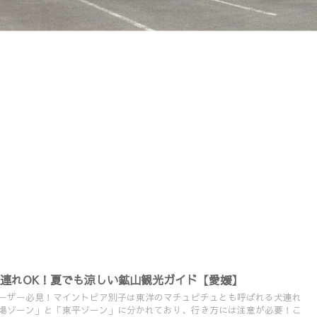
連れOK！夏でも涼しい鉱山観光ガイド【愛媛】
ーザー必見！マイントピア別子は東洋のマチュピチュとも呼ばれる犬連れ
場ゾーン」と「東平ゾーン」に分かれており、行き方には注意が必要！こ