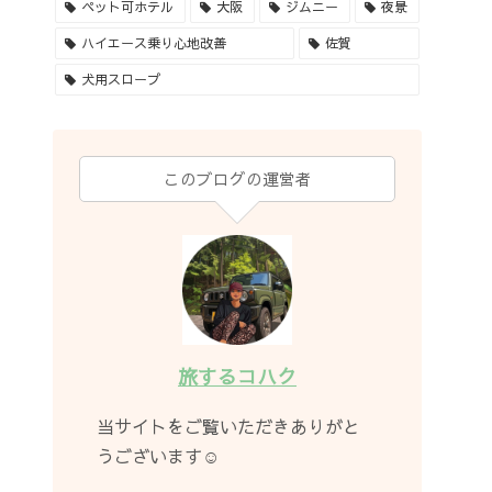
ペット可ホテル
大阪
ジムニー
夜景
ハイエース乗り心地改善
佐賀
犬用スロープ
このブログの運営者
旅するコハク
当サイトをご覧いただきありがと
うございます☺︎