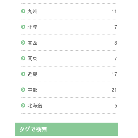
九州
11
北陸
7
関西
8
関東
7
近畿
17
中部
21
北海道
5
タグで検索