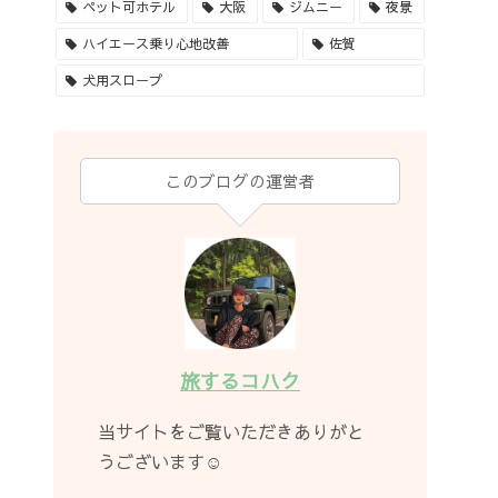
ペット可ホテル
大阪
ジムニー
夜景
ハイエース乗り心地改善
佐賀
犬用スロープ
このブログの運営者
旅するコハク
当サイトをご覧いただきありがと
うございます☺︎