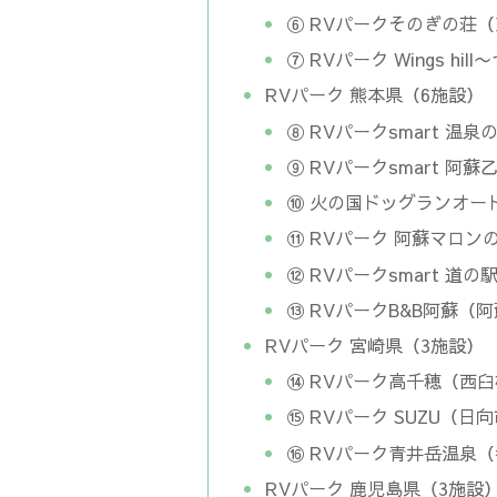
⑥ RVパークそのぎの荘
⑦ RVパーク Wings h
RVパーク 熊本県（6施設）
⑧ RVパークsmart 温
⑨ RVパークsmart 
⑩ 火の国ドッグランオー
⑪ RVパーク 阿蘇マロ
⑫ RVパークsmart 
⑬ RVパークB&B阿蘇（
RVパーク 宮崎県（3施設）
⑭ RVパーク高千穂（西
⑮ RVパーク SUZU（日
⑯ RVパーク青井岳温泉
RVパーク 鹿児島県（3施設