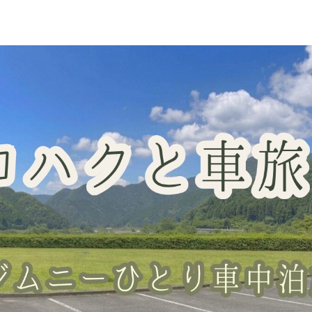
車中泊スポット
グッズレビュー
山梨の桃・直売