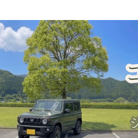
ジムニー車中泊・一人旅
犬連れ旅行