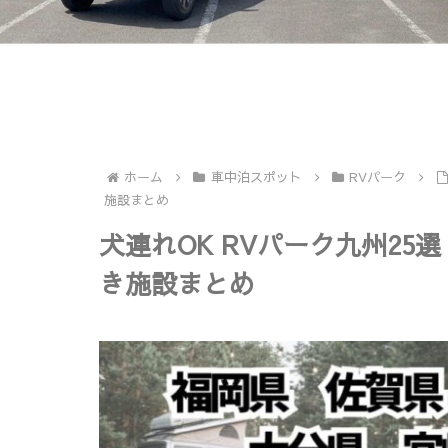
ホーム
車中泊スポット
RVパーク
施設まとめ
犬連れOK RVパーク九州25
き施設まとめ