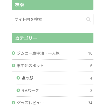
検索
カテゴリー
ジムニー車中泊・一人旅
10
車中泊スポット
6
道の駅
4
RVパーク
2
グッズレビュー
34