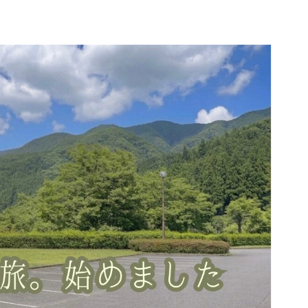
所
プロフィール｜コハクと車旅について