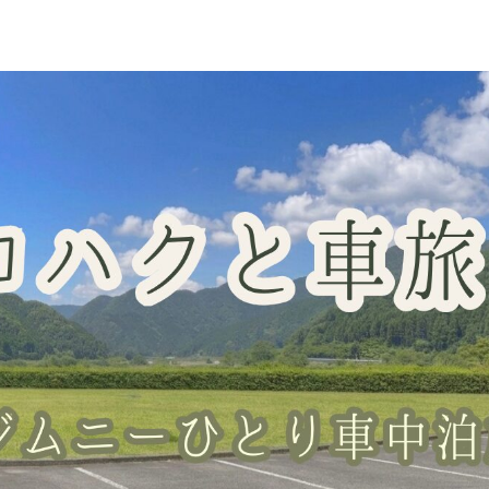
車中泊スポット
グッズレビュー
山梨の桃・直売