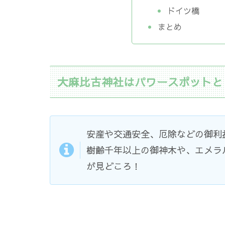
ドイツ橋
まとめ
大麻比古神社はパワースポットと
安産や交通安全、厄除などの御利
樹齢千年以上の御神木や、エメラ
が見どころ！