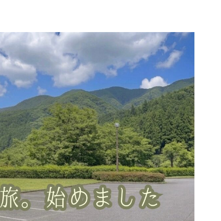
所
プロフィール｜コハクと車旅について