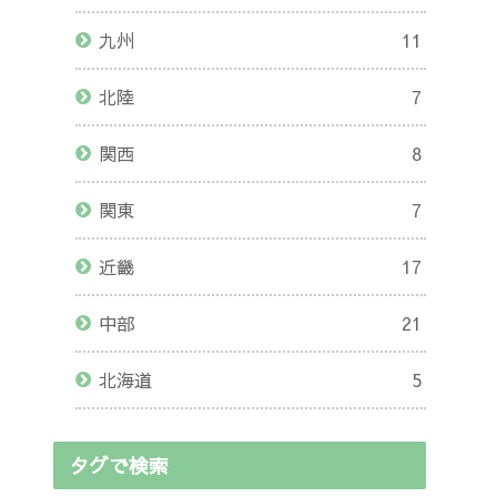
九州
11
北陸
7
関西
8
関東
7
近畿
17
中部
21
北海道
5
タグで検索