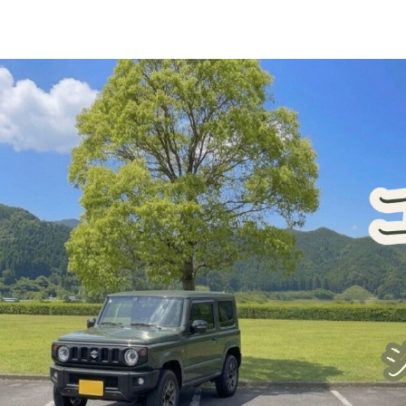
ジムニー車中泊・一人旅
犬連れ旅行