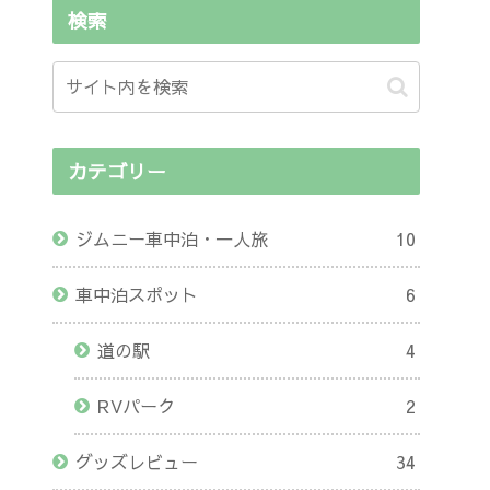
検索
カテゴリー
ジムニー車中泊・一人旅
10
車中泊スポット
6
道の駅
4
RVパーク
2
グッズレビュー
34