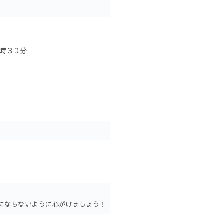
４時３０分
、
にならないように心がけましょう！