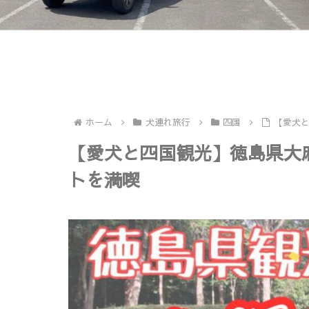
ホーム
犬連れ旅行
四国
【愛犬
【愛犬と四国観光】徳島県大
トを満喫