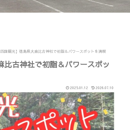
と四国観光】徳島県大麻比古神社で初詣＆パワースポットを満喫
麻比古神社で初詣＆パワースポッ
2025.01.12
2026.07.10