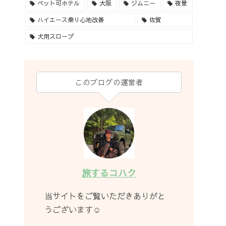
ペット可ホテル
大阪
ジムニー
夜景
ハイエース乗り心地改善
佐賀
犬用スロープ
このブログの運営者
旅するコハク
当サイトをご覧いただきありがと
うございます☺︎