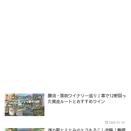
勝沼・笛吹ワイナリー巡り｜車で12軒回っ
た実走ルートとおすすめワイン
2026.07.10
道の駅とよとみのとうもろこし攻略｜整理