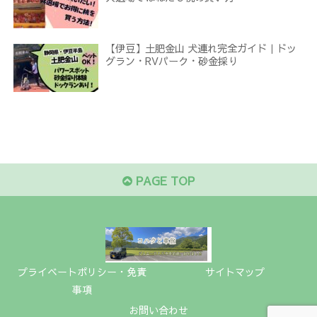
【伊豆】土肥金山 犬連れ完全ガイド｜ドッ
グラン・RVパーク・砂金採り
PAGE TOP
プライベートポリシー・免責
サイトマップ
事項
お問い合わせ