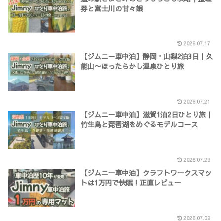
券と富士川の甘々娘
2026.07.17
【ジムニー車中泊】静岡・山梨2泊3日｜久
能山〜ほったらかし温泉ひとり旅
2026.07.21
【ジムニー車中泊】滋賀1泊2日ひとり旅｜
竹生島と琵琶湖をめぐるモデルコース
2026.07.29
【ジムニー車中泊】クラフトワークスマッ
トは1万円で快眠！正直レビュー
2026.07.09