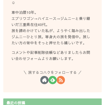
☺︎
車中泊歴10年。
エブリワゴン→ハイエース→ジムニーと乗り継
いだ三重県在住40代。
旅を諦めかけていた私が、ようやく踏み出した
ジムニーひとり旅。等身大の旅を発信中。旅し
たい方の背中をそっと押せたら嬉しいです。
コメントや記事削除依頼などありましたらお問
い合わせフォームよりお願いします。
旅するコハクをフォローする
最近の投稿