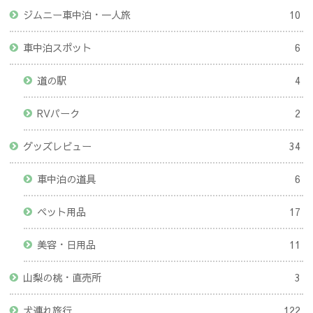
ジムニー車中泊・一人旅
10
車中泊スポット
6
道の駅
4
RVパーク
2
グッズレビュー
34
車中泊の道具
6
ペット用品
17
美容・日用品
11
山梨の桃・直売所
3
犬連れ旅行
122