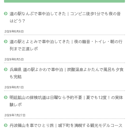
道の駅なんぶで車中泊してきた｜コンビニ徒歩1分でも夜の音
はどう？
2026年8月6日
道の駅とよとみで車中泊してきた｜夜の騒音・トイレ・朝の行
列まで正直レポ
2026年8月5日
兵庫県 道の駅よかわで車中泊｜炭酸温泉よかたんで風呂も夕食
も完結
2026年8月1日
明延鉱山の探検坑道は日曜なら予約不要｜夏でも12度！の実体
験レポ
2026年7月27日
丹波篠山を車でひとり旅｜城下町を満喫する観光モデルコース