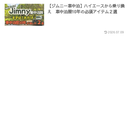
【ジムニー車中泊】ハイエースから乗り換
え 車中泊歴10年の必須アイテム２選
2026.07.09