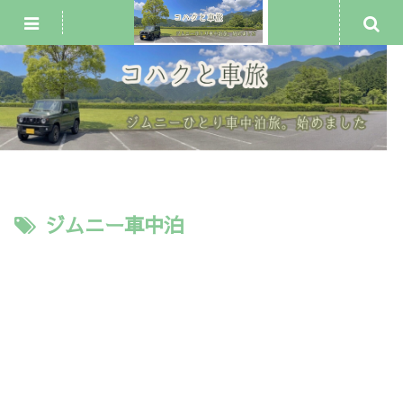
ジムニー車中泊・一人旅
犬連れ旅行
車中泊スポット
ジムニー車中泊