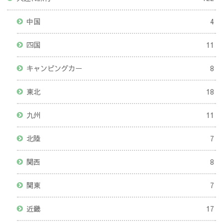
中国
4
四国
11
キャンピングカー
8
東北
18
九州
11
北陸
7
関西
8
関東
7
近畿
17