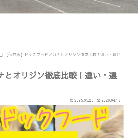
【保存版】ドッグフードアカナとオリジン徹底比較！違い・選び
ナとオリジン徹底比較！違い・選
2025.05.25
2026.04.13