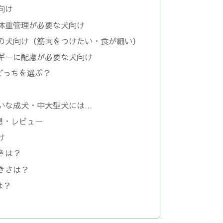
向け
体重管理が必要な犬向け
の犬向け（筋肉をつけたい・食が細い）
ギーに配慮が必要な犬向け
どっちを選ぶ？
いな成犬・中大型犬には…
想・レビュー
け
きは？
きさは？
は？