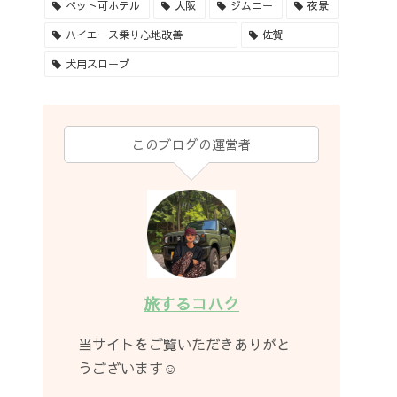
ペット可ホテル
大阪
ジムニー
夜景
ハイエース乗り心地改善
佐賀
犬用スロープ
このブログの運営者
旅するコハク
当サイトをご覧いただきありがと
うございます☺︎