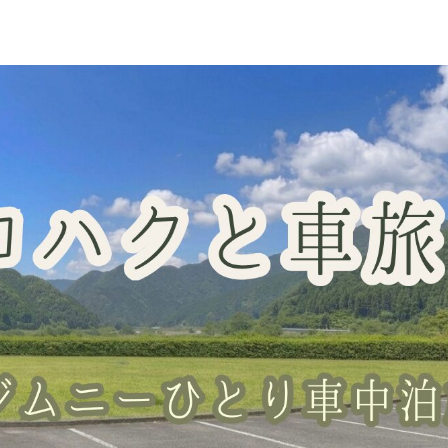
車中泊スポット
グッズレビュー
山梨の桃・直売