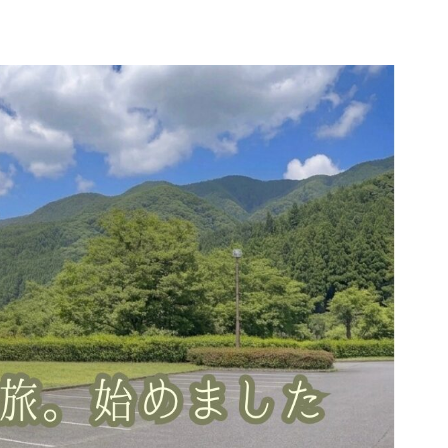
所
プロフィール｜コハクと車旅について