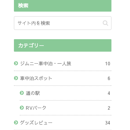
検索
カテゴリー
ジムニー車中泊・一人旅
10
車中泊スポット
6
道の駅
4
RVパーク
2
グッズレビュー
34