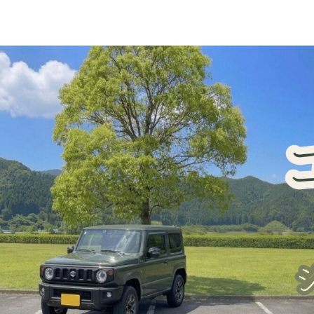
ジムニー車中泊・一人旅
犬連れ旅行