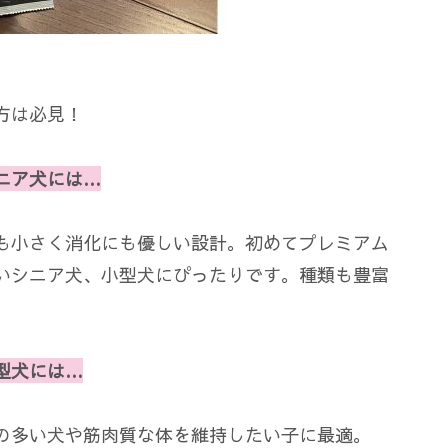
方は必見！
ニア犬には…
も小さく消化にも優しい設計。初めてプレミアム
いシニア犬、小型犬にぴったりです。種類も豊富
型犬には…
の多い犬や筋肉質な体を維持したい子に最適。