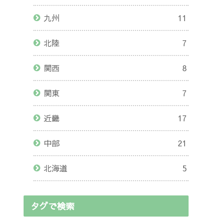
九州
11
北陸
7
関西
8
関東
7
近畿
17
中部
21
北海道
5
タグで検索