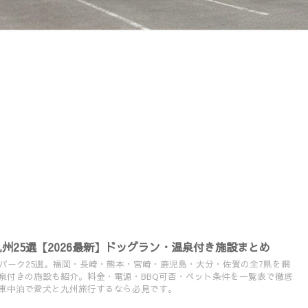
九州25選【2026最新】ドッグラン・温泉付き施設まとめ
Vパーク25選。福岡・長崎・熊本・宮崎・鹿児島・大分・佐賀の全7県を網
泉付きの施設も紹介。料金・電源・BBQ可否・ペット条件を一覧表で徹底
車中泊で愛犬と九州旅行するなら必見です。