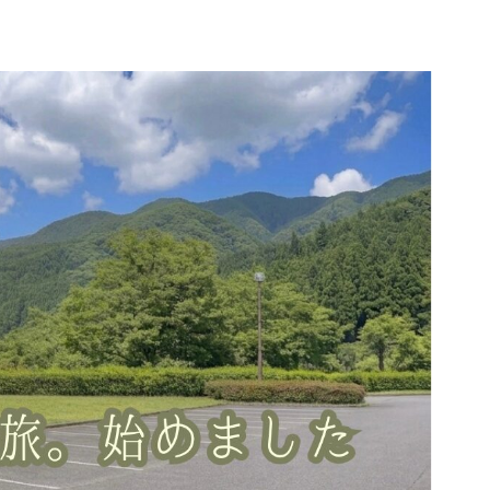
所
プロフィール｜コハクと車旅について