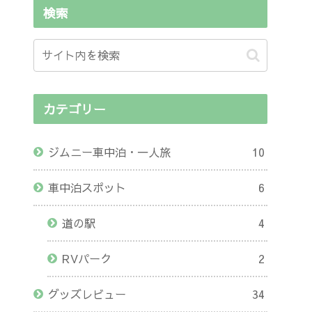
検索
カテゴリー
ジムニー車中泊・一人旅
10
車中泊スポット
6
道の駅
4
RVパーク
2
グッズレビュー
34