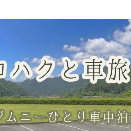
車中泊スポット
グッズレビュー
山梨の桃・直売