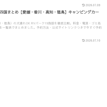
2026.07.09
ク四国まとめ【愛媛・香川・高知・徳島】キャンピングカー
・徳島）の犬連れOK RVパーク19施設を徹底比較。料金・電源・ゴミ処
件を一覧表でまとめました。予約方法・公式サイトリンクつきで今すぐ予約
2026.07.10