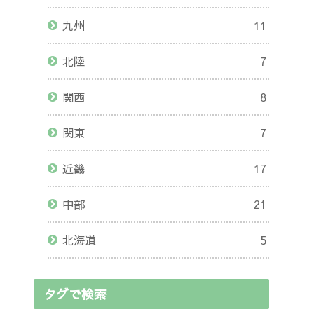
九州
11
北陸
7
関西
8
関東
7
近畿
17
中部
21
北海道
5
タグで検索