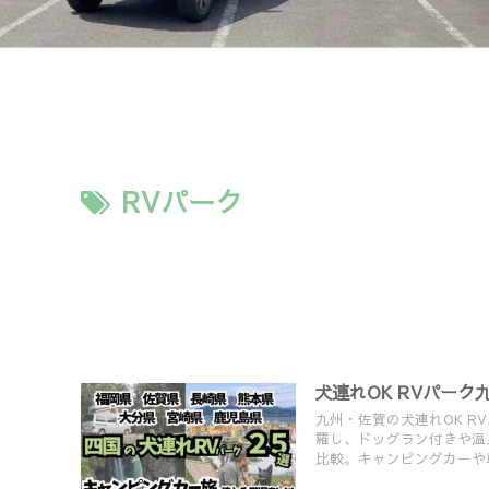
RVパーク
犬連れOK RVパーク
九州・佐賀の犬連れOK R
羅し、ドッグラン付きや温
比較。キャンピングカーや