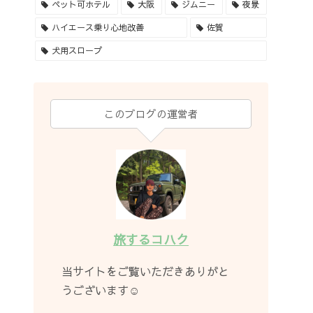
ペット可ホテル
大阪
ジムニー
夜景
ハイエース乗り心地改善
佐賀
犬用スロープ
このブログの運営者
旅するコハク
当サイトをご覧いただきありがと
うございます☺︎