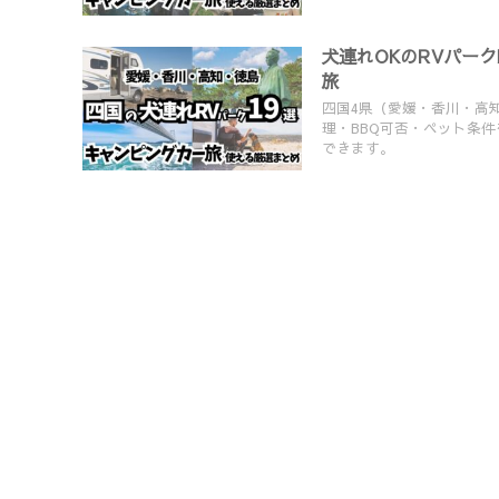
犬連れOKのRVパー
旅
四国4県（愛媛・香川・高知
理・BBQ可否・ペット条
できます。