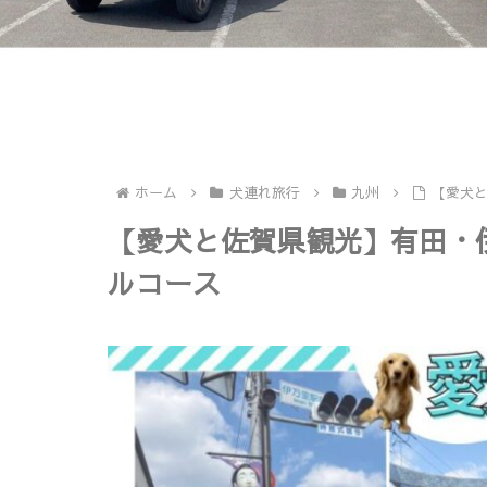
ホーム
犬連れ旅行
九州
【愛犬
【愛犬と佐賀県観光】有田・
ルコース