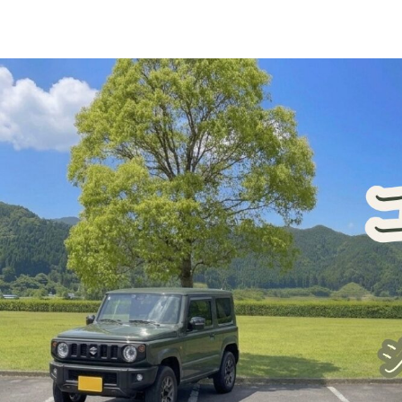
ジムニー車中泊・一人旅
犬連れ旅行