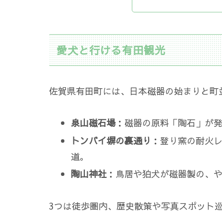
愛犬と行ける有田観光
佐賀県有田町には、日本磁器の始まりと町
泉山磁石場
：磁器の原料「陶石」が
トンバイ塀の裏通り
：登り窯の耐火
道。
陶山神社
：鳥居や狛犬が磁器製の、
3つは徒歩圏内、歴史散策や写真スポット