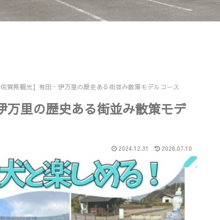
と佐賀県観光】有田・伊万里の歴史ある街並み散策モデルコース
伊万里の歴史ある街並み散策モデ
2024.12.31
2026.07.10