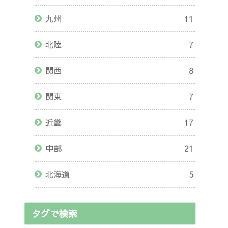
九州
11
北陸
7
関西
8
関東
7
近畿
17
中部
21
北海道
5
タグで検索