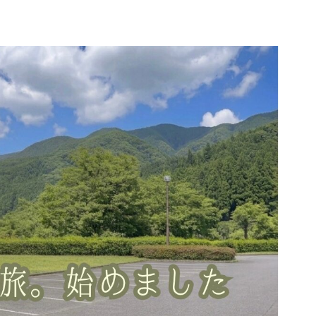
所
プロフィール｜コハクと車旅について