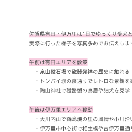
佐賀県有田・伊万里は1日でゆっくり愛犬
実際に行った様子を写真多めでお伝えしま
午前は有田エリアを散策
・泉山磁石場で磁器発祥の歴史に触れる
・トンバイ塀の裏通りでレトロな景観を
・陶山神社で磁器製の鳥居や狛犬を見学
午後は伊万里エリアへ移動
・大川内山で鍋島焼の里の風情や小川沿
・伊万里市中心街で相生橋や古伊万里通