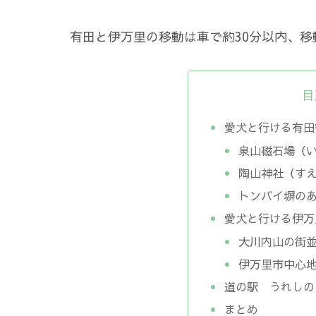
有田と伊万里の移動は車で約30分以内、
目
愛犬と行ける有田
泉山磁石場（
陶山神社（す
トンバイ塀の
愛犬と行ける伊万
大川内山の街
伊万里市中心
道の駅 うれしの
まとめ