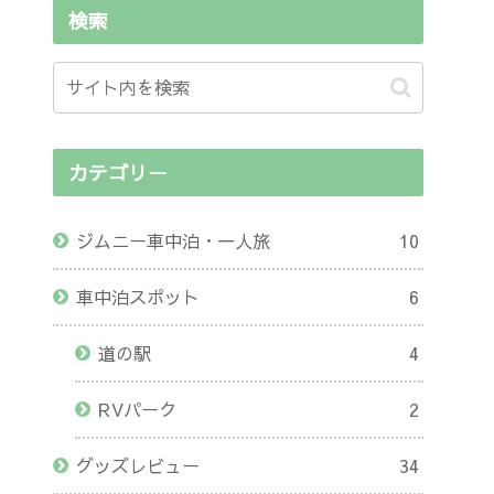
検索
カテゴリー
ジムニー車中泊・一人旅
10
車中泊スポット
6
道の駅
4
RVパーク
2
グッズレビュー
34