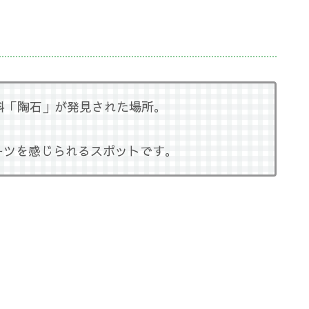
）
料「陶石」が発見された場所。
ーツを感じられるスポットです。