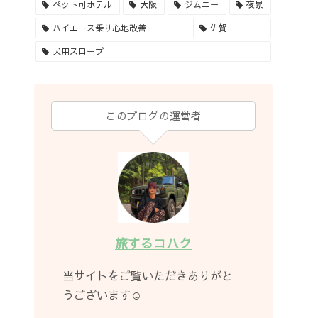
ペット可ホテル
大阪
ジムニー
夜景
ハイエース乗り心地改善
佐賀
犬用スロープ
このブログの運営者
旅するコハク
当サイトをご覧いただきありがと
うございます☺︎