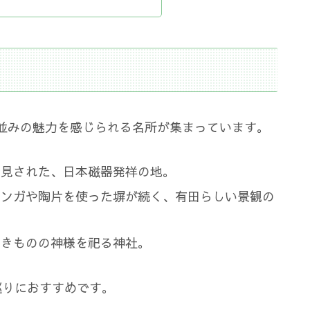
並みの魅力を感じられる名所が集まっています。
発見された、日本磁器発祥の地。
レンガや陶片を使った塀が続く、有田らしい景観の
やきものの神様を祀る神社。
巡りにおすすめです。