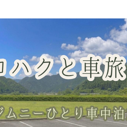
車中泊スポット
グッズレビュー
山梨の桃・直売