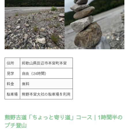
住所
和歌山県田辺市本宮町本宮
見学
自由（24時間）
料金
無料
駐車場
熊野本宮大社の駐車場を利用
熊野古道「ちょっと寄り道」コース｜1時間半の
プチ登山