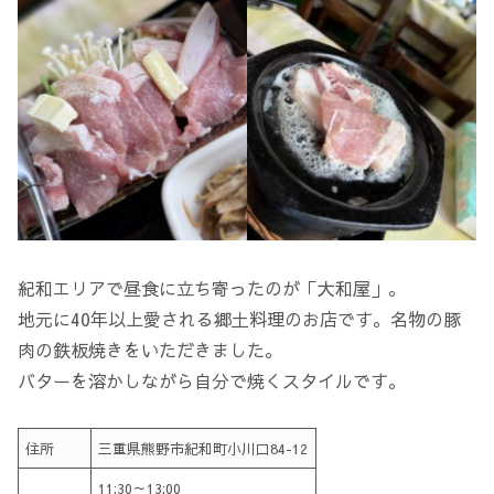
紀和エリアで昼食に立ち寄ったのが「大和屋」。
地元に40年以上愛される郷土料理のお店です。名物の豚
肉の鉄板焼きをいただきました。
バターを溶かしながら自分で焼くスタイルです。
住所
三重県熊野市紀和町小川口84-12
11:30～13:00