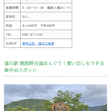
営業時間
9：00～21：00 最終入場20：15
定休日
なし
料金
大人600円 子供300円
TEL
0597-97-1126
公式HP
湯本山荘 湯之口温泉
道の駅 奥熊野古道ほんぐう｜買い出しもできる
車中泊スポット