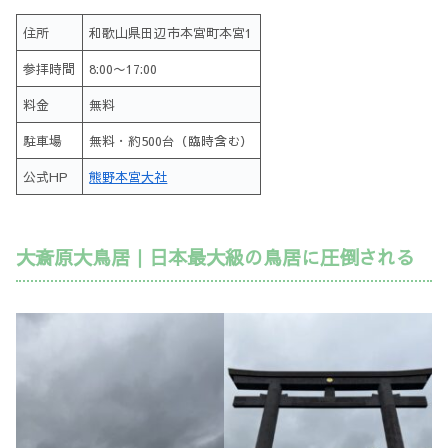
住所
和歌山県田辺市本宮町本宮1
参拝時間
8:00〜17:00
料金
無料
駐車場
無料・約500台（臨時含む）
公式HP
熊野本宮大社
大斎原大鳥居｜日本最大級の鳥居に圧倒される