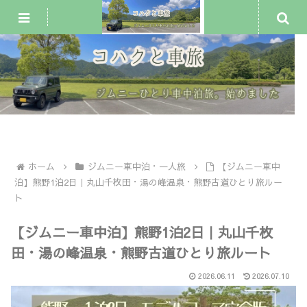
ジムニー車中泊・一人旅
犬連れ旅行
車中泊スポット
ホーム
ジムニー車中泊・一人旅
【ジムニー車中
泊】熊野1泊2日｜丸山千枚田・湯の峰温泉・熊野古道ひとり旅ルー
ト
【ジムニー車中泊】熊野1泊2日｜丸山千枚
田・湯の峰温泉・熊野古道ひとり旅ルート
2026.06.11
2026.07.10