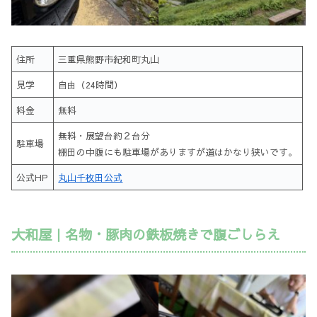
住所
三重県熊野市紀和町丸山
見学
自由（24時間）
料金
無料
無料・展望台約２台分
駐車場
棚田の中腹にも駐車場がありますが道はかなり狭いです。
公式HP
丸山千枚田公式
大和屋｜名物・豚肉の鉄板焼きで腹ごしらえ