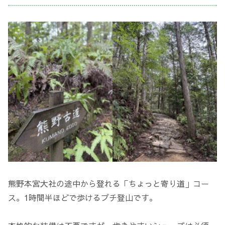
熊野本宮大社の途中から登れる「ちょっと寄り道」コー
ス。1時間半ほどで歩けるプチ登山です。