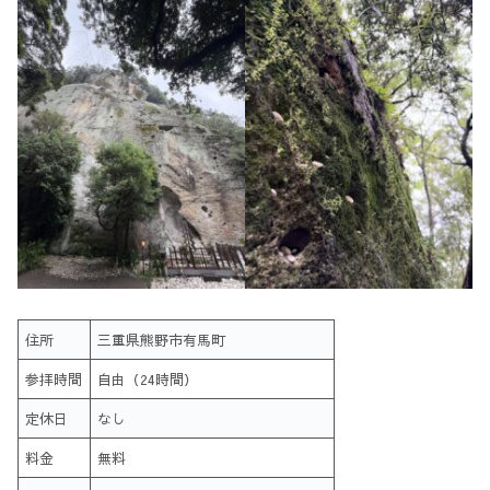
住所
三重県熊野市有馬町
参拝時間
自由（24時間）
定休日
なし
料金
無料