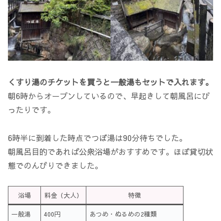
くすり湯のチケットを買うと一般湯もセットで入れます。
朝6時からオープンしているので、早起きして朝風呂にぴ
ったりです。
6時半に到着した時点でつぼ湯は90分待ちでした。
朝風呂目的であれば公衆浴場がおすすめです。ほぼ貸切状
態でのんびりできました。
浴場
料金（大人）
特徴
一般湯
400円
あつめ・ぬるめの2種類