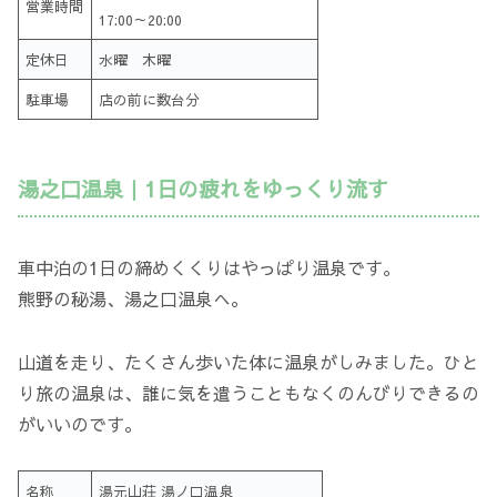
営業時間
17:00～20:00
定休日
水曜 木曜
駐車場
店の前に数台分
湯之口温泉｜1日の疲れをゆっくり流す
車中泊の1日の締めくくりはやっぱり温泉です。
熊野の秘湯、湯之口温泉へ。
山道を走り、たくさん歩いた体に温泉がしみました。ひと
り旅の温泉は、誰に気を遣うこともなくのんびりできるの
がいいのです。
名称
湯元山荘 湯ノ口温泉