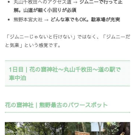
丸山千枚田へのアクセス道 →
ジムニーで行って正
解。山道が細く小回りが必須
熊野本宮大社 →
どんな車でもOK。駐車場が充実
「ジムニーじゃないと行けない」ではなく、「ジムニーだ
と気楽」という感覚です。
1日目｜花の窟神社〜丸山千枚田〜道の駅で
車中泊
花の窟神社｜熊野最古のパワースポット