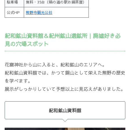
駐車場
無料・35台（隣の道の駅お綱茶屋）
公式HP
熊野市観光公社
紀和鉱山資料館＆紀州鉱山選鉱所｜廃墟好き必
見の穴場スポット
花窟神社から山に入ると、紀和鉱山のエリアへ。
紀和鉱山資料館では、かつて銅山として栄えた熊野の歴史
を学べます。
展示がしっかりしていて予想以上に見応えがありました。
紀和鉱山資料館