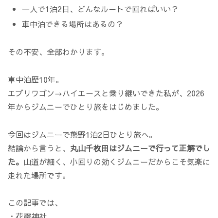
一人で1泊2日、どんなルートで回ればいい？
車中泊できる場所はあるの？
その不安、全部わかります。
車中泊歴10年。
エブリワゴン→ハイエースと乗り継いできた私が、2026
年からジムニーでひとり旅をはじめました。
今回はジムニーで熊野1泊2日ひとり旅へ。
結論から言うと、
丸山千枚田はジムニーで行って正解でし
た。
山道が細く、小回りの効くジムニーだからこそ気楽に
走れた場所です。
この記事では、
・花窟神社